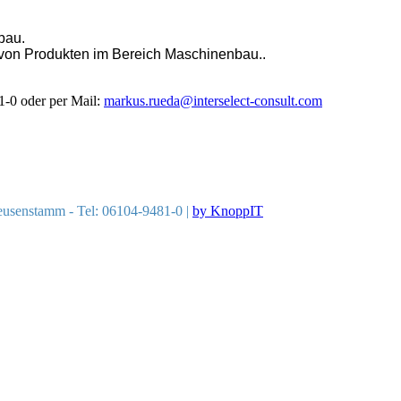
bau.
 von Produkten im Bereich Maschinenbau..
81-0 oder per Mail:
markus.rueda@interselect-consult.com
eusenstamm - Tel: 06104-9481-0 |
by KnoppIT